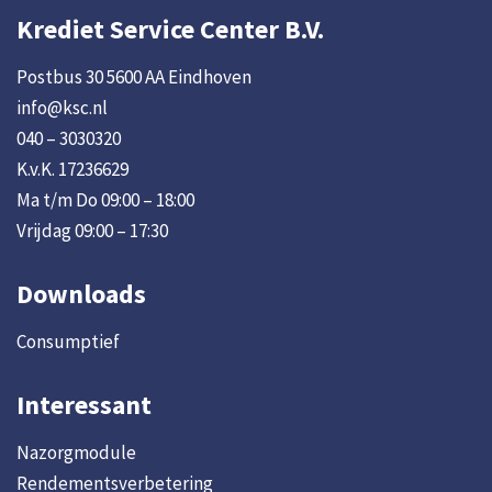
Krediet Service Center B.V.
Postbus 30 5600 AA Eindhoven
info@ksc.nl
040 – 3030320
K.v.K. 17236629
Ma t/m Do 09:00 – 18:00
Vrijdag 09:00 – 17:30
Downloads
Consumptief
Interessant
Nazorgmodule
Rendementsverbetering