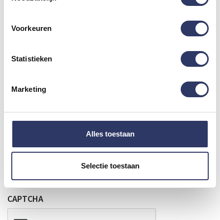
Voorkeuren
Adres klant
Statistieken
Straat + huisnummer
Marketing
Plaats
Alles toestaan
Selectie toestaan
Postcode
CAPTCHA