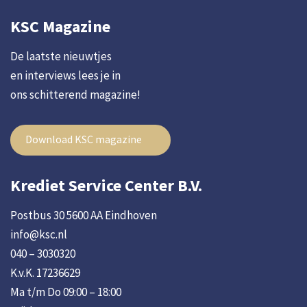
KSC Magazine
De laatste nieuwtjes
en interviews lees je in
ons schitterend magazine!
Download KSC magazine
Krediet Service Center B.V.
Postbus 30 5600 AA Eindhoven
info@ksc.nl
040 – 3030320
K.v.K. 17236629
Ma t/m Do 09:00 – 18:00